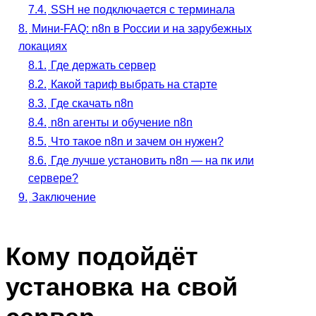
7.4.
SSH не подключается с терминала
8.
Мини-FAQ: n8n в России и на зарубежных
локациях
8.1.
Где держать сервер
8.2.
Какой тариф выбрать на старте
8.3.
Где скачать n8n
8.4.
n8n агенты и обучение n8n
8.5.
Что такое n8n и зачем он нужен?
8.6.
Где лучше установить n8n — на пк или
сервере?
9.
Заключение
Кому подойдёт
установка на свой