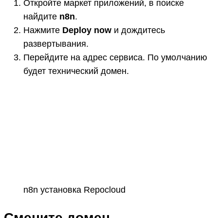
Откройте маркет приложений, в поиске
найдите
n8n
.
Нажмите
Deploy now
и дождитесь
развертывания.
Перейдите на адрес сервиса. По умолчанию
будет технический домен.
n8n установка Repocloud
Смените домен