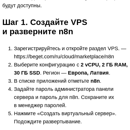
будут доступны.
Шаг 1. Создайте VPS
и разверните n8n
Зарегистрируйтесь и откройте раздел VPS. —
https://beget.com/ru/cloud/marketplace/n8n
Выберите конфигурацию с
2 vCPU, 2 ГБ RAM,
30 ГБ SSD
. Регион —
Европа, Латвия
.
В списке приложений отметьте
n8n
.
Задайте пароль администратора панели
сервера и пароль для n8n. Сохраните их
в менеджер паролей.
Нажмите «Создать виртуальный сервер».
Подождите развертывание.