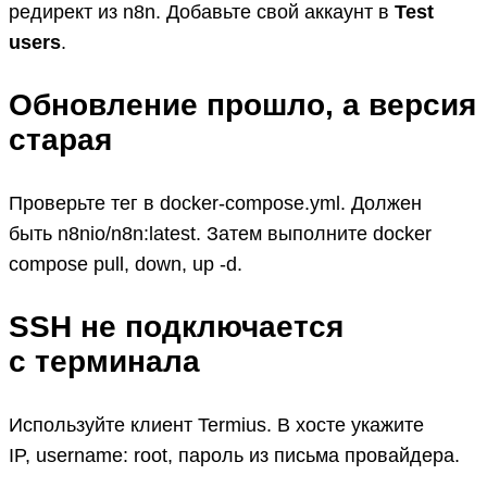
редирект из n8n. Добавьте свой аккаунт в
Test
users
.
Обновление прошло, а версия
старая
Проверьте тег в docker-compose.yml. Должен
быть n8nio/n8n:latest. Затем выполните docker
compose pull, down, up ‑d.
SSH не подключается
с терминала
Используйте клиент Termius. В хосте укажите
IP, username: root, пароль из письма провайдера.