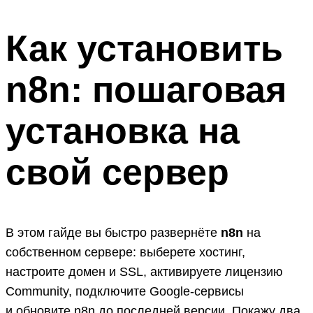
Как установить
n8n: пошаговая
установка на
свой сервер
В этом гайде вы быстро развернёте
n8n
на
собственном сервере: выберете хостинг,
настроите домен и SSL, активируете лицензию
Community, подключите Google-сервисы
и обновите n8n до последней версии. Покажу два