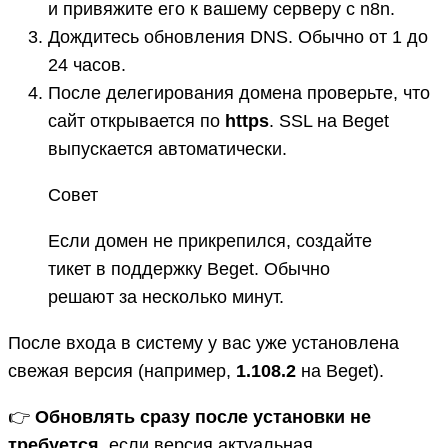
и привяжите его к вашему серверу с n8n.
Дождитесь обновления DNS. Обычно от 1 до
24 часов.
После делегирования домена проверьте, что
сайт открывается по
https
. SSL на Beget
выпускается автоматически.
Совет
Если домен не прикрепился, создайте
тикет в поддержку Beget. Обычно
решают за несколько минут.
После входа в систему у вас уже установлена
свежая версия (например,
1.108.2
на Beget).
👉
Обновлять сразу после установки не
требуется
, если версия актуальная.