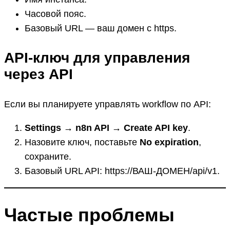
Часовой пояс.
Базовый URL — ваш домен с https.
API-ключ для управления
через API
Если вы планируете управлять workflow по API:
Settings → n8n API → Create API key
.
Назовите ключ, поставьте
No expiration
,
сохраните.
Базовый URL API: https://ВАШ-ДОМЕН/api/v1.
Частые проблемы