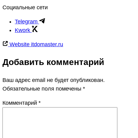
Социальные сети
Telegram
Kwork
Website
itdomaster.ru
Добавить комментарий
Ваш адрес email не будет опубликован.
Обязательные поля помечены
*
Комментарий
*