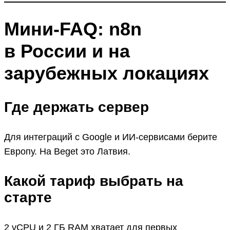
Мини-FAQ: n8n
в России и на
зарубежных локациях
Где держать сервер
Для интеграций с Google и ИИ-сервисами берите
Европу. На Beget это Латвия.
Какой тариф выбрать на
старте
2 vCPU и 2 ГБ RAM хватает для первых