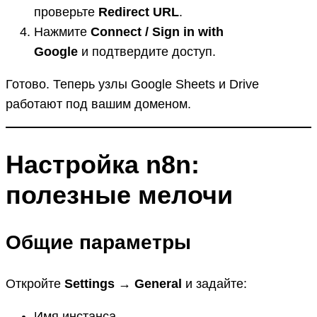
проверьте
Redirect URL
.
Нажмите
Connect / Sign in with
Google
и подтвердите доступ.
Готово. Теперь узлы Google Sheets и Drive
работают под вашим доменом.
Настройка n8n:
полезные мелочи
Общие параметры
Откройте
Settings → General
и задайте:
Имя инстанса.