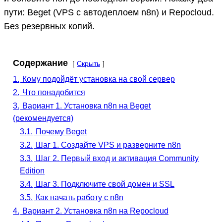
пути: Beget (VPS с автодеплоем n8n) и Repocloud.
Без резервных копий.
Содержание
Скрыть
1.
Кому подойдёт установка на свой сервер
2.
Что понадобится
3.
Вариант 1. Установка n8n на Beget
(рекомендуется)
3.1.
Почему Beget
3.2.
Шаг 1. Создайте VPS и разверните n8n
3.3.
Шаг 2. Первый вход и активация Community
Edition
3.4.
Шаг 3. Подключите свой домен и SSL
3.5.
Как начать работу с n8n
4.
Вариант 2. Установка n8n на Repocloud