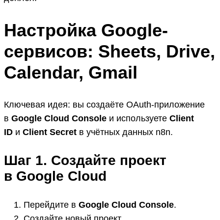
Настройка Google-
сервисов: Sheets, Drive,
Calendar, Gmail
Ключевая идея: вы создаёте OAuth-приложение
в
Google Cloud Console
и используете
Client
ID
и
Client Secret
в учётных данных n8n.
Шаг 1. Создайте проект
в Google Cloud
Перейдите в
Google Cloud Console
.
Создайте новый проект.