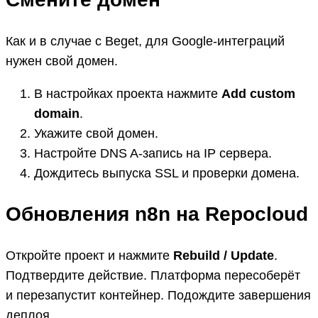
Как и в случае с Beget, для Google-интеграций
нужен свой домен.
В настройках проекта нажмите
Add custom
domain
.
Укажите свой домен.
Настройте DNS A‑запись на IP сервера.
Дождитесь выпуска SSL и проверки домена.
Обновления n8n на Repocloud
Откройте проект и нажмите
Rebuild / Update
.
Подтвердите действие. Платформа пересоберёт
и перезапустит контейнер. Подождите завершения
деплоя.