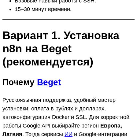
Базовые навыки работы с SSH.
15–30 минут времени.
Вариант 1. Установка
n8n на Beget
(рекомендуется)
Почему
Beget
Русскоязычная поддержка, удобный мастер
установки, оплата в рублях и долларах,
автоконфигурация Docker и SSL. Для корректной
работы Google API выбирайте регион
Европа,
Латвия
. Тогда сервисы
ИИ
и Google-интеграции