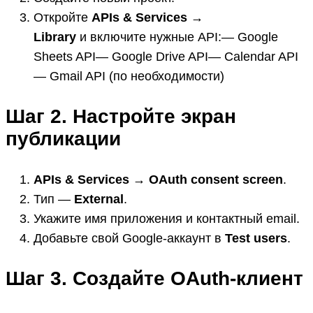
Откройте
APIs & Services →
Library
и включите нужные API:— Google
Sheets API— Google Drive API— Calendar API
— Gmail API (по необходимости)
Шаг 2. Настройте экран
публикации
APIs & Services → OAuth consent screen
.
Тип —
External
.
Укажите имя приложения и контактный email.
Добавьте свой Google-аккаунт в
Test users
.
Шаг 3. Создайте OAuth-клиент