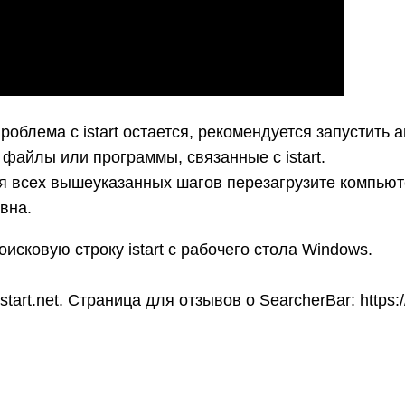
роблема с istart остается, рекомендуется запустить
файлы или программы, связанные с istart.
всех вышеуказанных шагов перезагрузите компьютер
ивна.
сковую строку istart с рабочего стола Windows.
start.net. Страница для отзывов о SearcherBar: https://