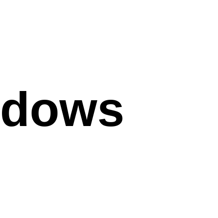
ndows