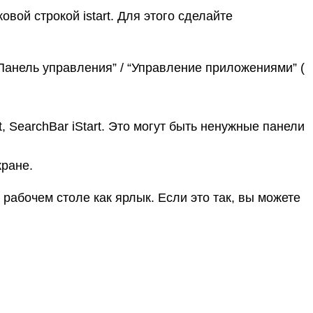
вой строкой istart. Для этого сделайте
Панель управления” / “Управление приложениями” (
 SearchBar iStart. Это могут быть ненужные панели
кране.
 рабочем столе как ярлык. Если это так, вы можете