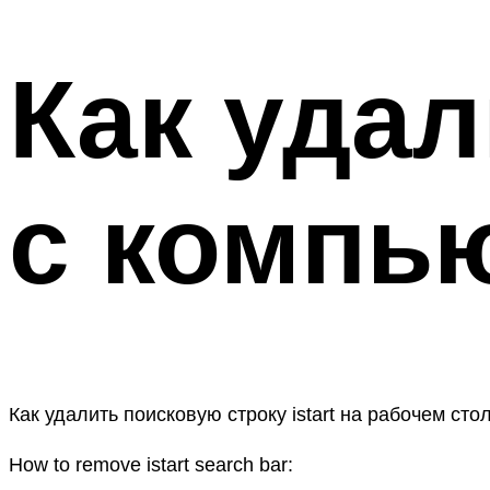
Как удал
с компь
Как удалить поисковую строку istart на рабочем сто
How to remove istart search bar: