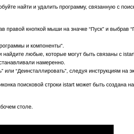
уйте найти и удалить программу, связанную с поиско
ав правой кнопкой мыши на значке “Пуск” и выбрав “
Программы и компоненты”.
найдите любые, которые могут быть связаны с istart,
устанавливали намеренно.
” или “Деинсталлировать”, следуя инструкциям на э
конка поисковой строки istart может быть создана на
бочем столе.