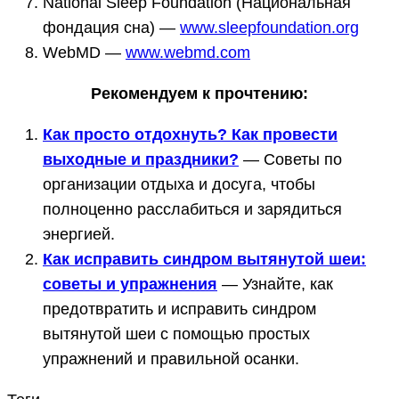
National Sleep Foundation (Национальная
фондация сна) —
www.sleepfoundation.org
WebMD —
www.webmd.com
Рекомендуем к прочтению:
Как просто отдохнуть? Как провести
выходные и праздники?
— Советы по
организации отдыха и досуга, чтобы
полноценно расслабиться и зарядиться
энергией.
Как исправить синдром вытянутой шеи:
советы и упражнения
— Узнайте, как
предотвратить и исправить синдром
вытянутой шеи с помощью простых
упражнений и правильной осанки.