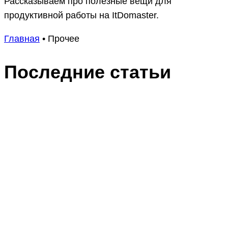
Рассказываем про полезные вещи для
продуктивной работы на ItDomaster.
Главная
•
Прочее
Последние статьи