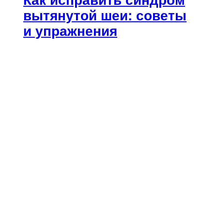
Как исправить синдром
вытянутой шеи: советы
и упражнения